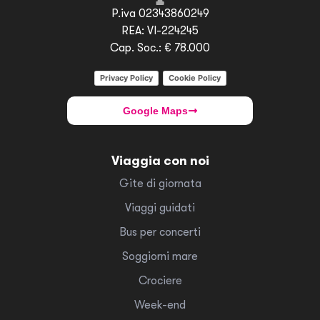
P.iva 02343860249
REA: VI-224245
Cap. Soc.: € 78.000
Privacy Policy
Cookie Policy
Google Maps
Viaggia con noi
Gite di giornata
Viaggi guidati
Bus per concerti
Soggiorni mare
Crociere
Week-end